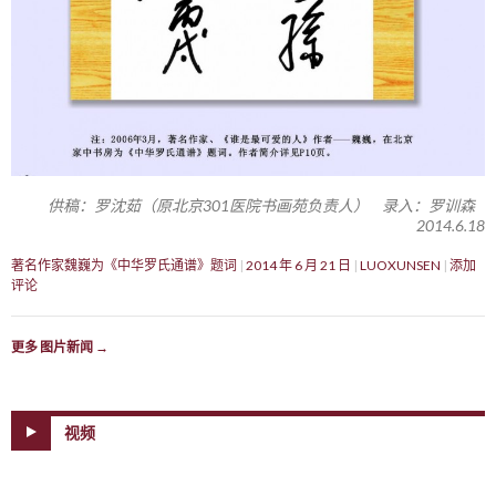
供稿：罗沈茹（原北京301医院书画苑负责人） 录入：罗训森
2014.6.18
著名作家魏巍为《中华罗氏通谱》题词
2014 年 6 月 21 日
LUOXUNSEN
添加
评论
更多 图片新闻
→
视频