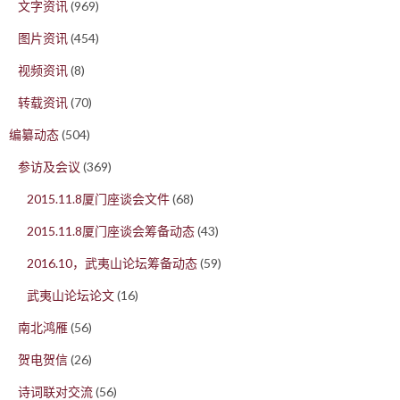
文字资讯
(969)
图片资讯
(454)
视频资讯
(8)
转载资讯
(70)
编纂动态
(504)
参访及会议
(369)
2015.11.8厦门座谈会文件
(68)
2015.11.8厦门座谈会筹备动态
(43)
2016.10，武夷山论坛筹备动态
(59)
武夷山论坛论文
(16)
南北鸿雁
(56)
贺电贺信
(26)
诗词联对交流
(56)