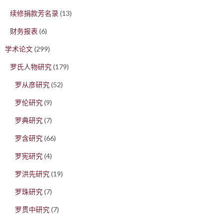
续修捐款芳名录
(13)
财务报表
(6)
学术论文
(299)
罗氏人物研究
(179)
罗从彦研究
(52)
罗伦研究
(9)
罗典研究
(7)
罗含研究
(66)
罗宪研究
(4)
罗洪先研究
(19)
罗珠研究
(7)
罗贯中研究
(7)