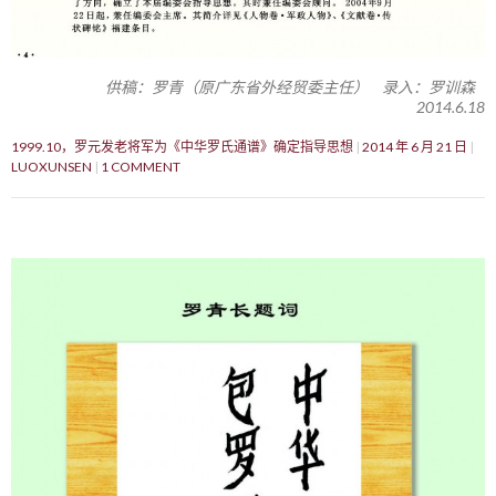
供稿：罗青（原广东省外经贸委主任） 录入：罗训森
2014.6.18
1999.10，罗元发老将军为《中华罗氏通谱》确定指导思想
2014 年 6 月 21 日
LUOXUNSEN
1 COMMENT