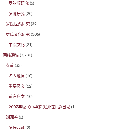
罗钦顺研究
(5)
罗隐研究
(20)
罗氏世系研究
(39)
罗氏文化研究
(106)
书院文化
(21)
网络通谱
(2,730)
卷首
(33)
名人题词
(10)
重要图文
(12)
前言序文
(10)
2007年版《中华罗氏通谱》总目录
(1)
渊源卷
(6)
罗氏起源
(2)