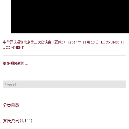
中华罗氏通谱北京第二次座谈会（视频3）
2014 年 11 月 13 日
LUOXUNSEN
1 COMMENT
更多 视频新闻
→
Search for:
分类目录
罗氏资讯
(1,141)