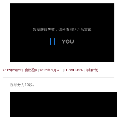
2017年2月22日会议视频
2017 年 3 月 6 日
LUOXUNSEN
添加评论
视频分为10段。