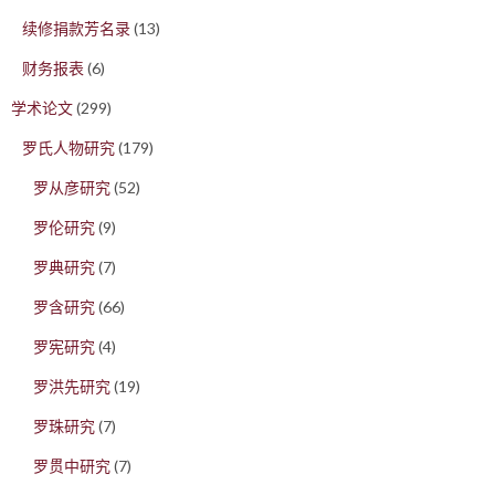
续修捐款芳名录
(13)
财务报表
(6)
学术论文
(299)
罗氏人物研究
(179)
罗从彦研究
(52)
罗伦研究
(9)
罗典研究
(7)
罗含研究
(66)
罗宪研究
(4)
罗洪先研究
(19)
罗珠研究
(7)
罗贯中研究
(7)