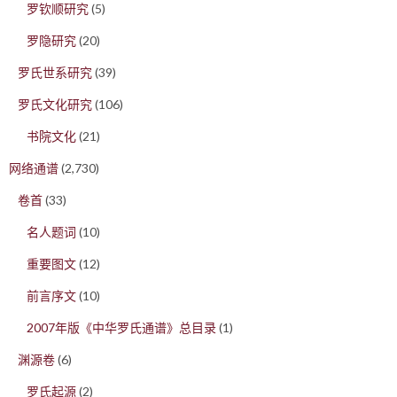
罗钦顺研究
(5)
罗隐研究
(20)
罗氏世系研究
(39)
罗氏文化研究
(106)
书院文化
(21)
网络通谱
(2,730)
卷首
(33)
名人题词
(10)
重要图文
(12)
前言序文
(10)
2007年版《中华罗氏通谱》总目录
(1)
渊源卷
(6)
罗氏起源
(2)