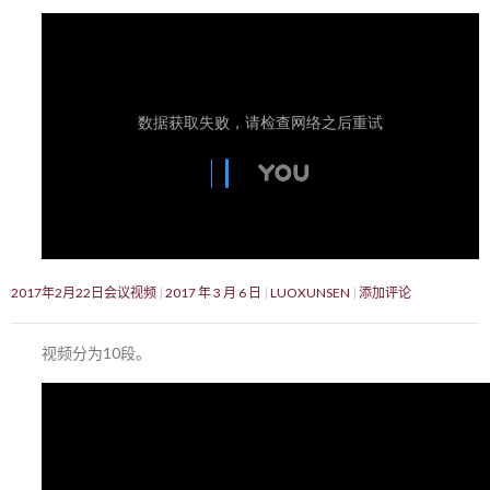
2017年2月22日会议视频
2017 年 3 月 6 日
LUOXUNSEN
添加评论
视频分为10段。