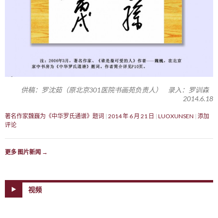
供稿：罗沈茹（原北京301医院书画苑负责人） 录入：罗训森
2014.6.18
著名作家魏巍为《中华罗氏通谱》题词
2014 年 6 月 21 日
LUOXUNSEN
添加
评论
更多 图片新闻
→
视频