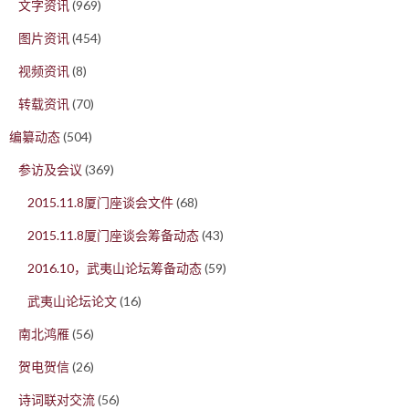
文字资讯
(969)
图片资讯
(454)
视频资讯
(8)
转载资讯
(70)
编纂动态
(504)
参访及会议
(369)
2015.11.8厦门座谈会文件
(68)
2015.11.8厦门座谈会筹备动态
(43)
2016.10，武夷山论坛筹备动态
(59)
武夷山论坛论文
(16)
南北鸿雁
(56)
贺电贺信
(26)
诗词联对交流
(56)