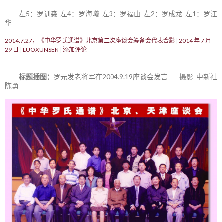
左5：罗训森 左4：罗海曦 左3：罗福山 左2：罗成龙 左1：罗江
华
2014.7.27，《中华罗氏通谱》北京第二次座谈会筹备会代表合影
2014 年 7 月
29 日
LUOXUNSEN
添加评论
标题插图：
罗元发老将军在2004.9.19座谈会发言——摄影 中新社
陈勇