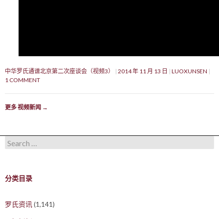
中华罗氏通谱北京第二次座谈会（视频3）
2014 年 11 月 13 日
LUOXUNSEN
1 COMMENT
更多 视频新闻
→
Search for:
分类目录
罗氏资讯
(1,141)