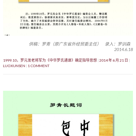
供稿：罗青（原广东省外经贸委主任） 录入：罗训森
2014.6.18
1999.10，罗元发老将军为《中华罗氏通谱》确定指导思想
2014 年 6 月 21 日
LUOXUNSEN
1 COMMENT