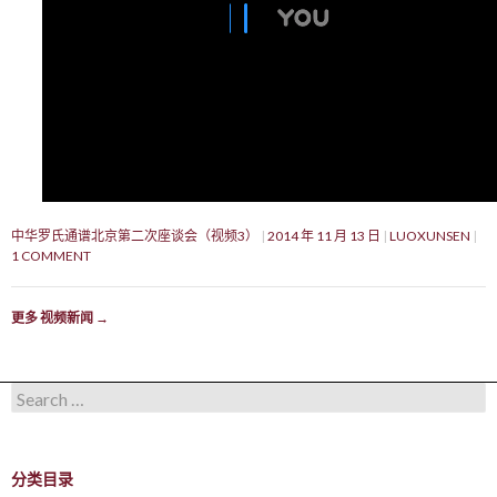
中华罗氏通谱北京第二次座谈会（视频3）
2014 年 11 月 13 日
LUOXUNSEN
1 COMMENT
更多 视频新闻
→
Search for:
分类目录