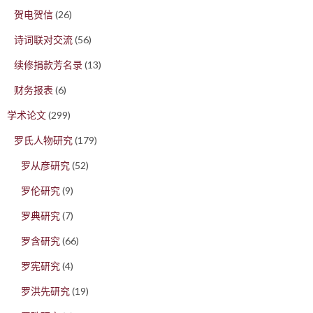
贺电贺信
(26)
诗词联对交流
(56)
续修捐款芳名录
(13)
财务报表
(6)
学术论文
(299)
罗氏人物研究
(179)
罗从彦研究
(52)
罗伦研究
(9)
罗典研究
(7)
罗含研究
(66)
罗宪研究
(4)
罗洪先研究
(19)