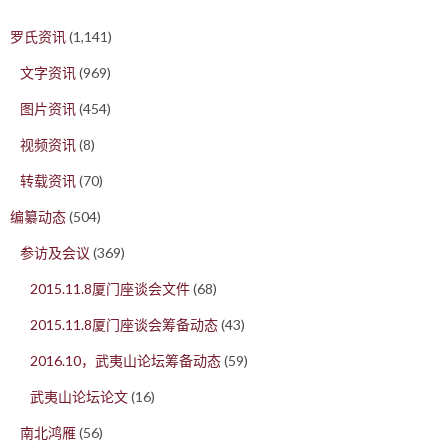
罗氏资讯
(1,141)
文字资讯
(969)
图片资讯
(454)
视频资讯
(8)
转载资讯
(70)
编纂动态
(504)
参访及会议
(369)
2015.11.8厦门座谈会文件
(68)
2015.11.8厦门座谈会筹备动态
(43)
2016.10，武夷山论坛筹备动态
(59)
武夷山论坛论文
(16)
南北鸿雁
(56)