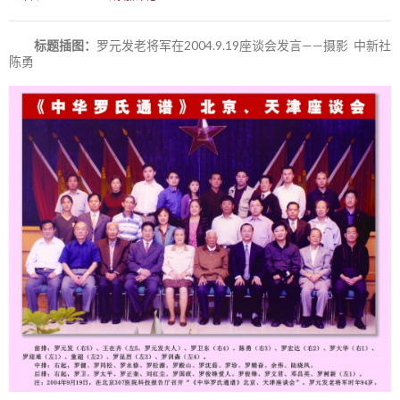
标题插图：
罗元发老将军在2004.9.19座谈会发言——摄影 中新社
陈勇