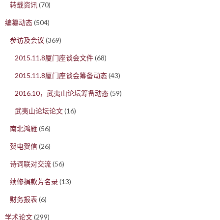
转载资讯
(70)
编纂动态
(504)
参访及会议
(369)
2015.11.8厦门座谈会文件
(68)
2015.11.8厦门座谈会筹备动态
(43)
2016.10，武夷山论坛筹备动态
(59)
武夷山论坛论文
(16)
南北鸿雁
(56)
贺电贺信
(26)
诗词联对交流
(56)
续修捐款芳名录
(13)
财务报表
(6)
学术论文
(299)