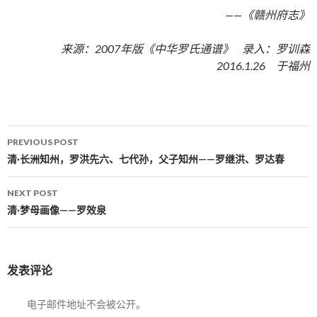
——《赣州府志》
来源：2007年版《中华罗氏通谱》 录入：罗训森
2016.1.26 于福州
PREVIOUS POST
Post navigation
清·长洲知州，罗洪先六、七代孙，父子知州——罗继洪、罗达春
NEXT POST
清·梦母画像——罗效泉
发表评论
电子邮件地址不会被公开。