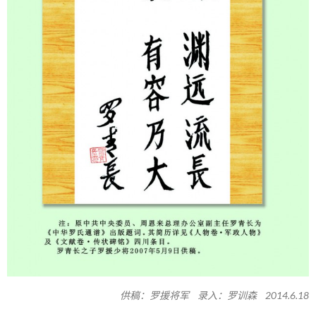
供稿：罗援将军 录入：罗训森 2014.6.18