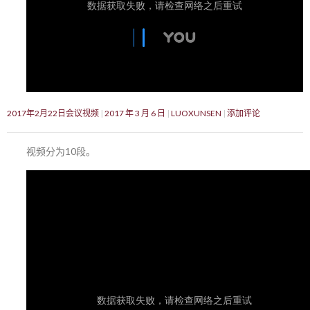
2017年2月22日会议视频
2017 年 3 月 6 日
LUOXUNSEN
添加评论
视频分为10段。