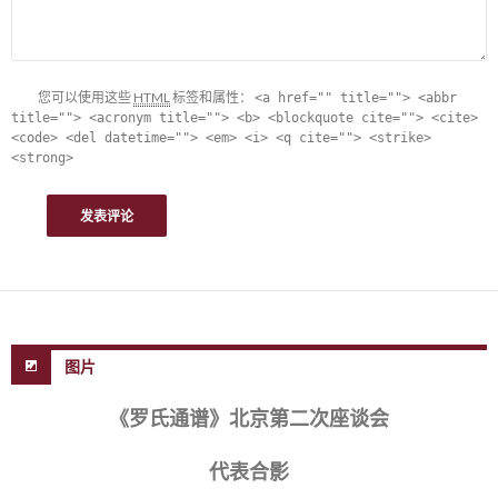
您可以使用这些
HTML
标签和属性：
<a href="" title=""> <abbr
title=""> <acronym title=""> <b> <blockquote cite=""> <cite>
<code> <del datetime=""> <em> <i> <q cite=""> <strike>
<strong>
图片
《罗氏通谱》北京第二次座谈会
代表合影