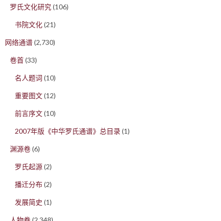
罗氏文化研究
(106)
书院文化
(21)
网络通谱
(2,730)
卷首
(33)
名人题词
(10)
重要图文
(12)
前言序文
(10)
2007年版《中华罗氏通谱》总目录
(1)
渊源卷
(6)
罗氏起源
(2)
播迁分布
(2)
发展简史
(1)
人物卷
(2,348)