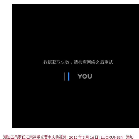
潮汕五邑罗氏汇宗祠重光晋主庆典视频
2015 年 3 月 16 日
LUOXUNSEN
添加