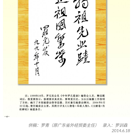
供稿：罗青（原广东省外经贸委主任） 录入：罗训森
2014.6.18