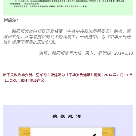
训森注：
韩同根大校时任张廷发将军（中共中央政治局原委员）秘书，慧
眼识文化，从笔者提供的几个题词稿中，一眼选中，为《中华罗氏通
谱》增添了厚重的历史价值。
供稿：韩同根空军大校 录入：罗训森 2014.6.18
原中央政治局委员、空军司令张廷发为《中华罗氏通谱》题词
2014 年 6 月 21 日
LUOXUNSEN
添加评论