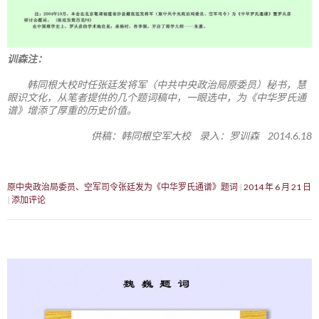
训森注：
韩同根大校时任张廷发将军（中共中央政治局原委员）秘书，慧
眼识文化，从笔者提供的几个题词稿中，一眼选中，为《中华罗氏通
谱》增添了厚重的历史价值。
供稿：韩同根空军大校 录入：罗训森 2014.6.18
原中央政治局委员、空军司令张廷发为《中华罗氏通谱》题词
2014 年 6 月 21 日
添加评论