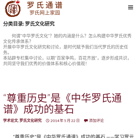
SKIP TO CONTENT
分类目录: 罗氏文化研究
何谓“中华罗氏文化”？她的内涵是什么？怎么构建中华罗氏优秀
文化传承体系？
开展中华罗氏文化研究和讨论，是时代赋予我们当代罗氏的历史任
务。
本站辟专栏集中讨论，以期“百家争鸣，百花齐放”，逐步形成共识，
共同坚守我们优秀的价值体系和核心价值观！
“尊重历史”是《中华罗氏通
谱》成功的基石
学术论文
,
罗氏文化研究
2014 年 5 月 22 日
添加评论
“尊重历史”是《中华罗氏通谱》成功的基石 ——学习罗元