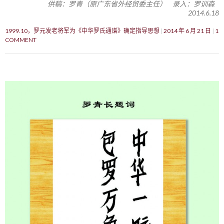
供稿：罗青（原广东省外经贸委主任） 录入：罗训森
2014.6.18
1999.10，罗元发老将军为《中华罗氏通谱》确定指导思想
2014 年 6 月 21 日
1
COMMENT