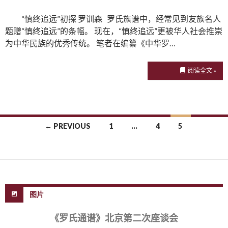
“慎终追远”初探 罗训森 罗氏族谱中，经常见到友族名人
题赠“慎终追远”的条幅。 现在，“慎终追远”更被华人社会推崇
为中华民族的优秀传统。 笔者在编纂《中华罗…
阅读全文 »
← PREVIOUS
1
…
4
5
Posts navigation
图片
《罗氏通谱》北京第二次座谈会