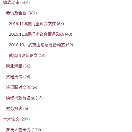
编纂动态
(504)
参访及会议
(369)
2015.11.8厦门座谈会文件
(68)
2015.11.8厦门座谈会筹备动态
(43)
2016.10，武夷山论坛筹备动态
(59)
武夷山论坛论文
(16)
南北鸿雁
(56)
贺电贺信
(26)
诗词联对交流
(56)
续修捐款芳名录
(13)
财务报表
(6)
学术论文
(299)
罗氏人物研究
(179)