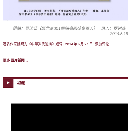
供稿：罗沈茹（原北京301医院书画苑负责人） 录入：罗训森
2014.6.18
著名作家魏巍为《中华罗氏通谱》题词
2014 年 6 月 21 日
添加评论
更多 图片新闻
→
视频