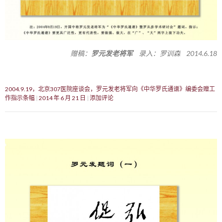
赠稿：
罗元发老将军
录入：罗训森 2014.6.18
2004.9.19，北京307医院座谈会，罗元发老将军向《中华罗氏通谱》编委会赠工
作指示条幅
2014 年 6 月 21 日
添加评论