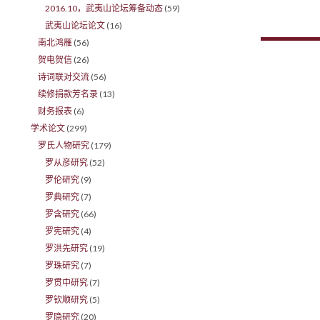
2016.10，武夷山论坛筹备动态
(59)
武夷山论坛论文
(16)
南北鸿雁
(56)
贺电贺信
(26)
Posts 
诗词联对交流
(56)
续修捐款芳名录
(13)
财务报表
(6)
学术论文
(299)
罗氏人物研究
(179)
罗从彦研究
(52)
罗伦研究
(9)
罗典研究
(7)
罗含研究
(66)
罗宪研究
(4)
罗洪先研究
(19)
罗珠研究
(7)
罗贯中研究
(7)
罗钦顺研究
(5)
罗隐研究
(20)