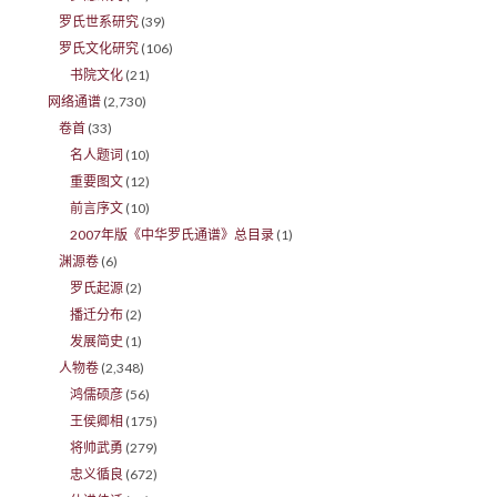
罗氏世系研究
(39)
罗氏文化研究
(106)
书院文化
(21)
网络通谱
(2,730)
卷首
(33)
名人题词
(10)
重要图文
(12)
前言序文
(10)
2007年版《中华罗氏通谱》总目录
(1)
渊源卷
(6)
罗氏起源
(2)
播迁分布
(2)
发展简史
(1)
人物卷
(2,348)
鸿儒硕彦
(56)
王侯卿相
(175)
将帅武勇
(279)
忠义循良
(672)