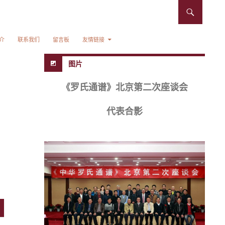
介
联系我们
留言板
友情链接
图片
《罗氏通谱》北京第二次座谈会
代表合影
。