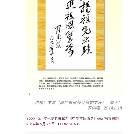
供稿：罗青（原广东省外经贸委主任） 录入：
罗训森 2014.6.18
1999.10，罗元发老将军为《中华罗氏通谱》确定指导思想
2014 年 6 月 21 日
1 COMMENT