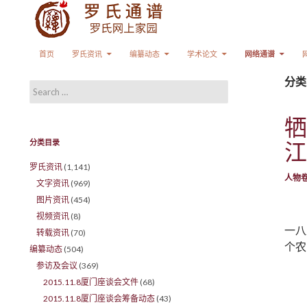
Search
SKIP TO CONTENT
首页
罗氏资讯
编纂动态
学术论文
网络通谱
分类
Search for:
牺
分类目录
江
罗氏资讯
(1,141)
人物
文字资讯
(969)
图片资讯
(454)
视频资讯
(8)
一八
转载资讯
(70)
个农
编纂动态
(504)
参访及会议
(369)
2015.11.8厦门座谈会文件
(68)
2015.11.8厦门座谈会筹备动态
(43)