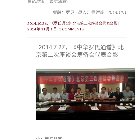
名的网友，表示谢意。
供稿：罗卫 录入：罗训森 2014.11.1
2014.10.26，《罗氏通谱》北京第二次座谈会代表合影
2014 年 11 月 1 日
5 COMMENTS
2014.7.27，《中华罗氏通谱》北
京第二次座谈会筹备会代表合影