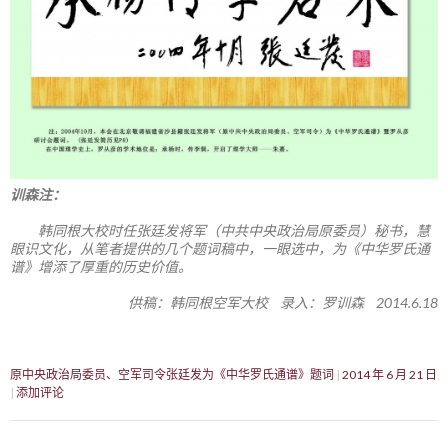
训森注：
韩同根大校时任张廷发将军（中共中央政治局原委员）秘书，慧
眼识文化，从笔者提供的几个题词稿中，一眼选中，为《中华罗氏通
谱》增添了厚重的历史价值。
供稿：韩同根空军大校 录入：罗训森 2014.6.18
原中央政治局委员、空军司令张廷发为《中华罗氏通谱》题词
2014 年 6 月 21 日
添加评论