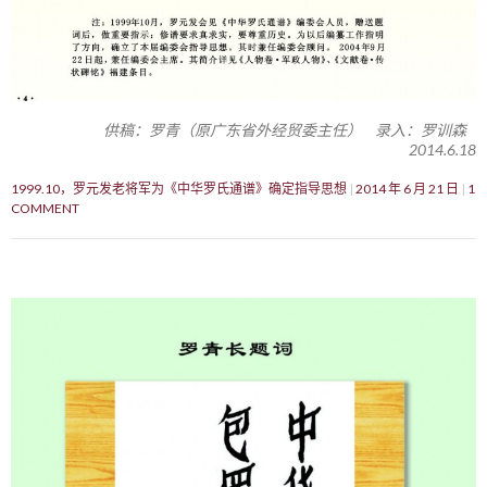
供稿：罗青（原广东省外经贸委主任） 录入：罗训森
2014.6.18
1999.10，罗元发老将军为《中华罗氏通谱》确定指导思想
2014 年 6 月 21 日
1
COMMENT