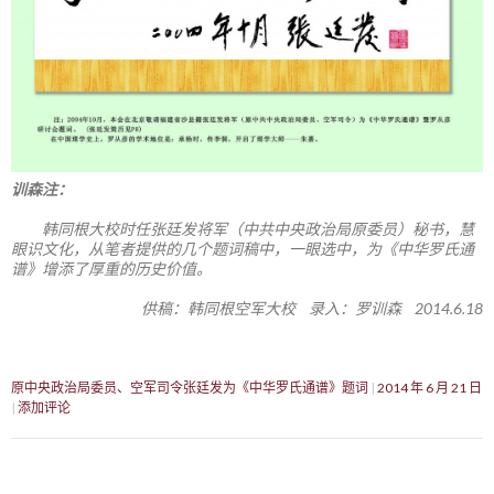
训森注：
韩同根大校时任张廷发将军（中共中央政治局原委员）秘书，慧
眼识文化，从笔者提供的几个题词稿中，一眼选中，为《中华罗氏通
谱》增添了厚重的历史价值。
供稿：韩同根空军大校 录入：罗训森 2014.6.18
原中央政治局委员、空军司令张廷发为《中华罗氏通谱》题词
2014 年 6 月 21 日
添加评论