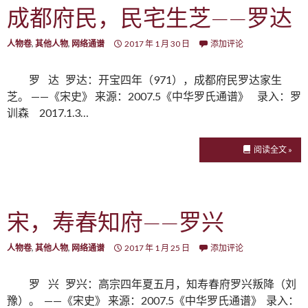
成都府民，民宅生芝——罗达
人物卷
,
其他人物
,
网络通谱
2017 年 1 月 30 日
添加评论
罗 达 罗达：开宝四年（971），成都府民罗达家生
芝。 ——《宋史》 来源：2007.5《中华罗氏通谱》 录入：罗
训森 2017.1.3…
阅读全文 »
宋，寿春知府——罗兴
人物卷
,
其他人物
,
网络通谱
2017 年 1 月 25 日
添加评论
罗 兴 罗兴：高宗四年夏五月，知寿春府罗兴叛降（刘
豫）。 ——《宋史》 来源：2007.5《中华罗氏通谱》 录入：