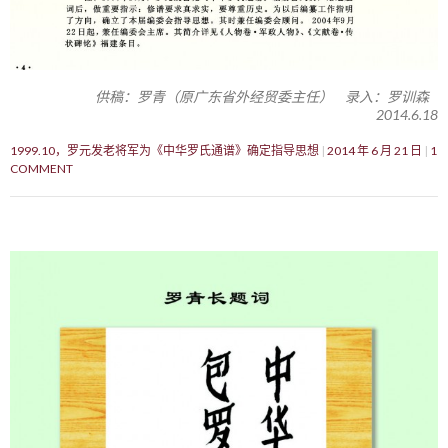
供稿：罗青（原广东省外经贸委主任） 录入：罗训森
2014.6.18
1999.10，罗元发老将军为《中华罗氏通谱》确定指导思想
2014 年 6 月 21 日
1
COMMENT