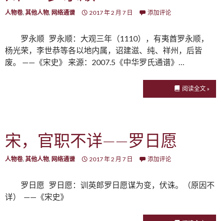
人物卷
,
其他人物
,
网络通谱
2017 年 2 月 7 日
添加评论
罗永顺 罗永顺：大观三年（1110），有夷酋罗永顺，
杨光荣，李世恭等各以地内属，诏建滋、纯、祥州，后皆
废。 ——《宋史》 来源：2007.5《中华罗氏通谱》…
阅读全文 »
宋，官职不详——罗日愿
人物卷
,
其他人物
,
网络通谱
2017 年 2 月 7 日
添加评论
罗日愿 罗日愿：训英郎罗日愿谋为变，伏诛。（原因不
详） ——《宋史》