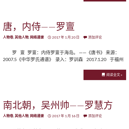
唐，内侍——罗亶
人物卷
,
其他人物
,
网络通谱
2017 年 1 月 20 日
添加评论
罗 亶 罗亶：内侍罗亶于海岛。 ——《唐书》 来源：
2007.5《中华罗氏通谱》 录入：罗训森 2017.1.20 于福州
阅读全文 »
南北朝，吴州帅——罗慧方
人物卷
,
其他人物
,
网络通谱
2017 年 1 月 16 日
添加评论