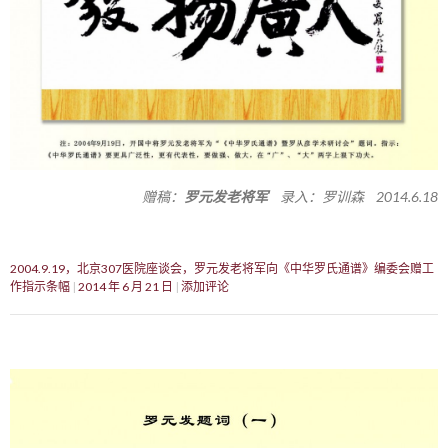
赠稿：
罗元发老将军
录入：罗训森 2014.6.18
2004.9.19，北京307医院座谈会，罗元发老将军向《中华罗氏通谱》编委会赠工
作指示条幅
2014 年 6 月 21 日
添加评论