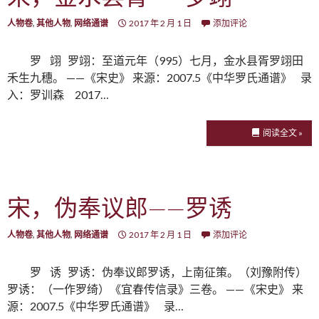
人物卷
,
其他人物
,
网络通谱
2017 年 2 月 1 日
添加评论
罗 翊 罗翊：至道元年（995）七月，金水县胥罗翊田
禾生九穗。 ——《宋史》 来源：2007.5《中华罗氏通谱》 录
入：罗训森 2017…
阅读全文 »
宋，伪奉议郎——罗诱
人物卷
,
其他人物
,
网络通谱
2017 年 2 月 1 日
添加评论
罗 诱 罗诱：伪奉议郎罗诱，上南征策。（刘豫附传）
罗诱：（一作罗绮）《宜春传信录》三卷。 ——《宋史》 来
源：2007.5《中华罗氏通谱》 录…