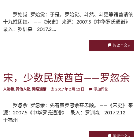
罗始觉 罗始觉：于是，罗始觉、斗然、斗更等诸酋请依
十九姓团结。 ——《宋史》 来源：2007.5《中华罗氏通谱》
录入：罗训森 2017.2.…
阅读全文 »
宋，少数民族酋首——罗忽余
人物卷
,
其他人物
,
网络通谱
2017 年 2 月 12 日
添加评论
罗忽余 罗忽余：先有蛮罗忽余甚忠顺。 ——《宋史》 来
源：2007.5《中华罗氏通谱》 录入：罗训森 2017.2.12
于福州
阅读全文 »