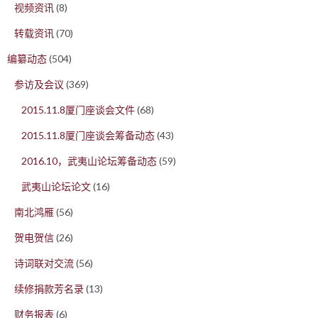
视频资讯
(8)
转载资讯
(70)
编纂动态
(504)
参访及会议
(369)
2015.11.8厦门座谈会文件
(68)
2015.11.8厦门座谈会筹备动态
(43)
2016.10，武夷山论坛筹备动态
(59)
武夷山论坛论文
(16)
南北鸿雁
(56)
贺电贺信
(26)
诗词联对交流
(56)
续修捐款芳名录
(13)
财务报表
(6)