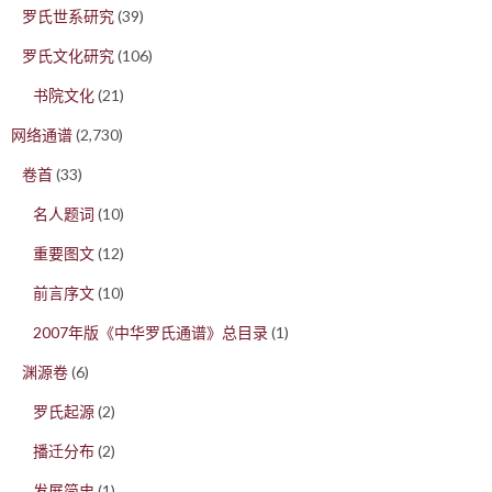
罗氏世系研究
(39)
罗氏文化研究
(106)
书院文化
(21)
网络通谱
(2,730)
卷首
(33)
名人题词
(10)
重要图文
(12)
前言序文
(10)
2007年版《中华罗氏通谱》总目录
(1)
渊源卷
(6)
罗氏起源
(2)
播迁分布
(2)
发展简史
(1)