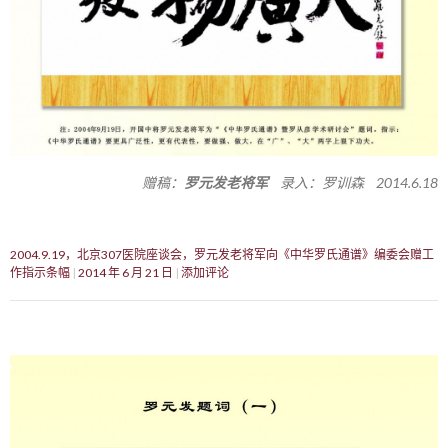
赠稿：
罗元发老将军
录入：罗训森 2014.6.18
2004.9.19，北京307医院座谈会，罗元发老将军向《中华罗氏通谱》编委会赠工
作指示条幅
2014 年 6 月 21 日
添加评论