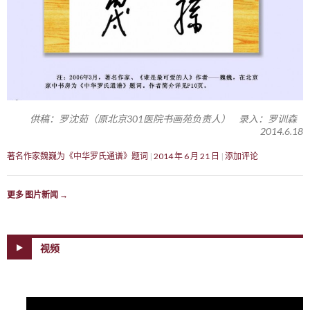
供稿：罗沈茹（原北京301医院书画苑负责人） 录入：罗训森
2014.6.18
著名作家魏巍为《中华罗氏通谱》题词
2014 年 6 月 21 日
添加评论
更多 图片新闻
→
视频