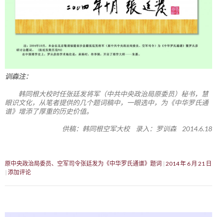
训森注：
韩同根大校时任张廷发将军（中共中央政治局原委员）秘书，慧
眼识文化，从笔者提供的几个题词稿中，一眼选中，为《中华罗氏通
谱》增添了厚重的历史价值。
供稿：韩同根空军大校 录入：罗训森 2014.6.18
原中央政治局委员、空军司令张廷发为《中华罗氏通谱》题词
2014 年 6 月 21 日
添加评论