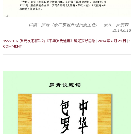
供稿：罗青（原广东省外经贸委主任） 录入：罗训森
2014.6.18
1999.10，罗元发老将军为《中华罗氏通谱》确定指导思想
2014 年 6 月 21 日
1
COMMENT