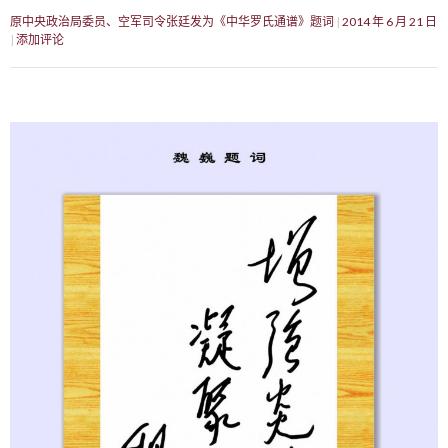
原中央政治局委员、空军司令张廷发为《中华罗氏通谱》题词
2014 年 6 月 21 日
添加评论