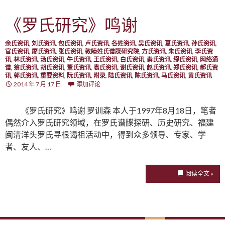
《罗氏研究》鸣谢
余氏资讯
,
刘氏资讯
,
包氏资讯
,
卢氏资讯
,
各姓资讯
,
吴氏资讯
,
夏氏资讯
,
孙氏资讯
,
官氏资讯
,
廖氏资讯
,
张氏资讯
,
敦睦姓氏谱牒研究院
,
方氏资讯
,
朱氏资讯
,
李氏资
讯
,
林氏资讯
,
汤氏资讯
,
牛氏资讯
,
王氏资讯
,
白氏资讯
,
秦氏资讯
,
缪氏资讯
,
网络通
谱
,
翁氏资讯
,
胡氏资讯
,
董氏资讯
,
袁氏资讯
,
谢氏资讯
,
赵氏资讯
,
郑氏资讯
,
郝氏资
讯
,
郭氏资讯
,
重要资料
,
阮氏资讯
,
附录
,
陆氏资讯
,
陈氏资讯
,
马氏资讯
,
黄氏资讯
2014 年 7 月 17 日
添加评论
《罗氏研究》鸣谢 罗训森 本人于1997年8月18日，笔者
偶然介入罗氏研究领域，在罗氏谱牒探研、历史研究、福建
闽清洋头罗氏寻根谒祖活动中，得到众多领导、专家、学
者、友人、…
阅读全文 »