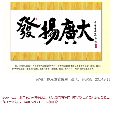
赠稿：
罗元发老将军
录入：罗训森 2014.6.18
2004.9.19，北京307医院座谈会，罗元发老将军向《中华罗氏通谱》编委会赠工
作指示条幅
2014 年 6 月 21 日
添加评论