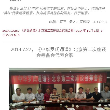
敬请认识以上“待补”代表名字的网友，在评论中补上，特向这些
“待补”代表谨表歉意，并向提供其姓名的网友，表示谢意。
供稿：罗卫 录入：罗训森 2014.11.1
2014.10.26，《罗氏通谱》北京第二次座谈会代表合影
2014 年 11 月 1 日
5
COMMENTS
2014.7.27，《中华罗氏通谱》北京第二次座谈
会筹备会代表合影