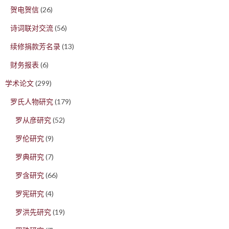
贺电贺信
(26)
诗词联对交流
(56)
续修捐款芳名录
(13)
财务报表
(6)
学术论文
(299)
罗氏人物研究
(179)
罗从彦研究
(52)
罗伦研究
(9)
罗典研究
(7)
罗含研究
(66)
罗宪研究
(4)
罗洪先研究
(19)