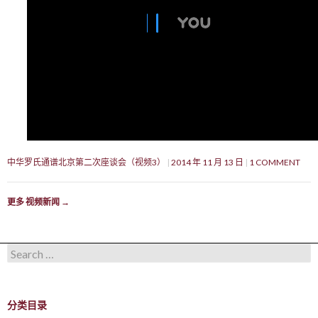
中华罗氏通谱北京第二次座谈会（视频3）
2014 年 11 月 13 日
1 COMMENT
更多 视频新闻
→
Search for:
分类目录