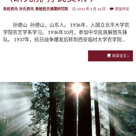
各姓资讯
,
孙氏资讯
,
敦睦姓氏谱牒研究院
2015 年 3 月 16 日
添加评论
孙德山 孙德山，山东人。 1936年，入国立北平大学农
学院农艺学系学习。 1936年10月，参加中华民族解放先锋
队。 1937年，抗日战争爆发后转到西安临时大学农学院…
阅读全文 »