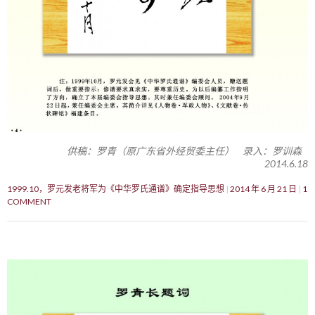
供稿：罗青（原广东省外经贸委主任） 录入：罗训森
2014.6.18
1999.10，罗元发老将军为《中华罗氏通谱》确定指导思想
2014 年 6 月 21 日
1
COMMENT