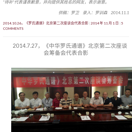
“待补”代表谨表歉意，并向提供其姓名的网友，表示谢意。
供稿：罗卫 录入：罗训森 2014.11.1
2014.10.26，《罗氏通谱》北京第二次座谈会代表合影
2014 年 11 月 1 日
5
COMMENTS
2014.7.27，《中华罗氏通谱》北京第二次座谈
会筹备会代表合影