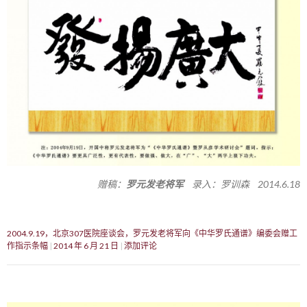
赠稿：
罗元发老将军
录入：罗训森 2014.6.18
2004.9.19，北京307医院座谈会，罗元发老将军向《中华罗氏通谱》编委会赠工
作指示条幅
2014 年 6 月 21 日
添加评论