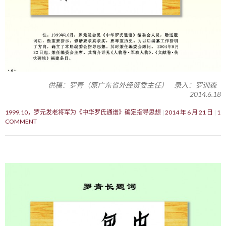
供稿：罗青（原广东省外经贸委主任） 录入：罗训森
2014.6.18
1999.10，罗元发老将军为《中华罗氏通谱》确定指导思想
2014 年 6 月 21 日
1
COMMENT