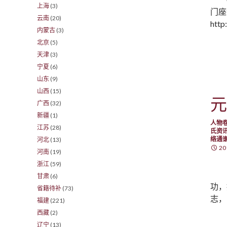
上海
(3)
门座
云南
(20)
http
内蒙古
(3)
北京
(5)
天津
(3)
宁夏
(6)
山东
(9)
山西
(15)
元
广西
(32)
新疆
(1)
人物
江苏
(28)
氏资
络通
河北
(13)
20
河南
(19)
浙江
(59)
甘肃
(6)
功，
省籍待补
(73)
志，
福建
(221)
西藏
(2)
辽宁
(13)