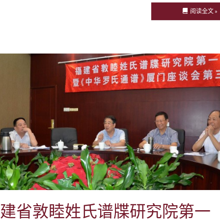
阅读全文 »
建省敦睦姓氏谱牒研究院第一