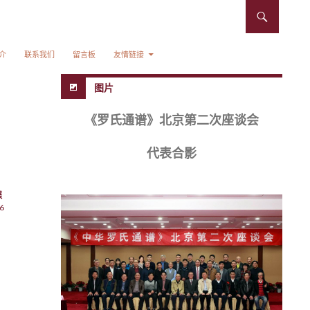
介
联系我们
留言板
友情链接
图片
《罗氏通谱》北京第二次座谈会
代表合影
牒
6