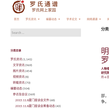
Search
SKIP TO CONTENT
首页
罗氏资讯
编纂动态
学术论文
网络通谱
分类
Search for:
明
分类目录
罗
罗氏资讯
(1,141)
文字资讯
(969)
人物
图片资讯
(454)
研究
视频资讯
(8)
月 6 
转载资讯
(70)
编纂动态
(504)
参访及会议
(369)
部，
2015.11.8厦门座谈会文件
(68)
争。
2015.11.8厦门座谈会筹备动态
(43)