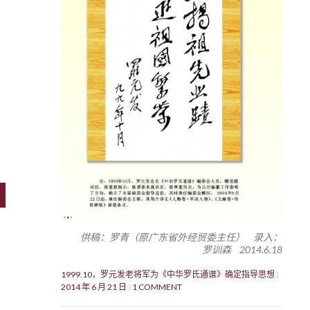
,
供稿：罗青（原广东省外经贸委主任） 录入：
罗训森 2014.6.18
1999.10，罗元发老将军为《中华罗氏通谱》确定指导思想
2014 年 6 月 21 日
1 COMMENT