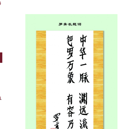
杨
讯
,
,