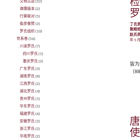
检
文物古迹
(32)
罗
谱牒版本
(2)
行第联对
(5)
俊彦像赞
(3)
丁氏
敦睦
罗氏组织
(10)
赵氏
世系卷
(56)
年 5 月
川渝罗氏
(7)
四川罗氏
(1)
重庆罗氏
(3)
皆为
广东罗氏
(3)
（8
湖南罗氏
(8)
江西罗氏
(2)
湖北罗氏
(4)
贵州罗氏
(1)
华东罗氏
(5)
福建罗氏
(6)
唐
安徽罗氏
(3)
使
浙江罗氏
(2)
华南罗氏
(2)