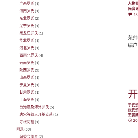
人物
广西罗氏
(1)
氏资
海南罗氏
(1)
1
东北罗氏
(2)
辽宁罗氏
(1)
黑龙江罗氏
(1)
荣帅
华北罗氏
(1)
编户
河北罗氏
(1)
西南北罗氏
(4)
云南罗氏
(1)
陕西罗氏
(2)
山西罗氏
(1)
宁夏罗氏
(1)
开
甘肃罗氏
(1)
上海罗氏
(1)
于氏
台港澳及海外罗氏
(5)
张氏
唐宋等较大开基支系
(1)
王侯
20
寻根问祖
(1)
附录
(53)
编委会简介
(7)