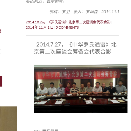
名的网友，表示谢意。
供稿：罗卫 录入：罗训森 2014.11.1
2014.10.26，《罗氏通谱》北京第二次座谈会代表合影
2014 年 11 月 1 日
5 COMMENTS
资
2014.7.27，《中华罗氏通谱》北
京第二次座谈会筹备会代表合影
厦