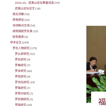
2016.10，武夷山论坛筹备动态
(59)
武夷山论坛论文
(16)
南北鸿雁
(56)
贺电贺信
(26)
诗词联对交流
(56)
续修捐款芳名录
(13)
财务报表
(6)
学术论文
(299)
罗氏人物研究
(179)
罗从彦研究
(52)
罗伦研究
(9)
罗典研究
(7)
罗含研究
(66)
罗宪研究
(4)
罗洪先研究
(19)
罗珠研究
(7)
罗贯中研究
(7)
福
罗钦顺研究
(5)
罗隐研究
(20)