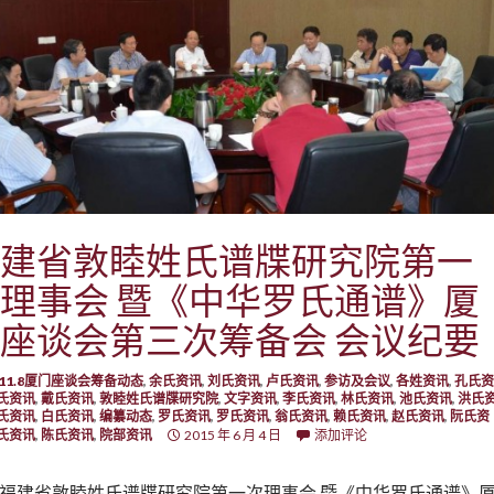
建省敦睦姓氏谱牒研究院第一
理事会 暨《中华罗氏通谱》厦
座谈会第三次筹备会 会议纪要
5.11.8厦门座谈会筹备动态
,
余氏资讯
,
刘氏资讯
,
卢氏资讯
,
参访及会议
,
各姓资讯
,
孔氏资
氏资讯
,
戴氏资讯
,
敦睦姓氏谱牒研究院
,
文字资讯
,
李氏资讯
,
林氏资讯
,
池氏资讯
,
洪氏
氏资讯
,
白氏资讯
,
编纂动态
,
罗氏资讯
,
罗氏资讯
,
翁氏资讯
,
赖氏资讯
,
赵氏资讯
,
阮氏资
氏资讯
,
陈氏资讯
,
院部资讯
2015 年 6 月 4 日
添加评论
福建省敦睦姓氏谱牒研究院第一次理事会 暨《中华罗氏通谱》