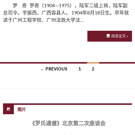
罗 奇 罗奇（1904—1975），陆军二级上将，陆军副
总司令。字振西，广西容县人。 1904年8月18日生。早年就
读于广州工程学校、广州法政大学法…
阅读全文 »
← PREVIOUS
1
2
Posts navigation
图片
《罗氏通谱》北京第二次座谈会