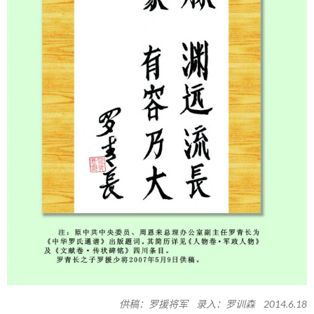
供稿：罗援将军 录入：罗训森 2014.6.18