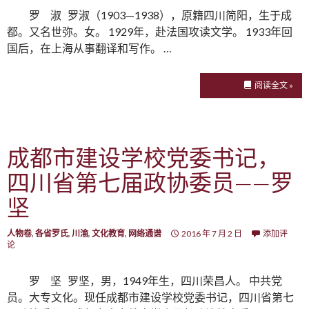
罗 淑 罗淑（1903—1938），原籍四川简阳，生于成
都。又名世弥。女。 1929年，赴法国攻读文学。 1933年回
国后，在上海从事翻译和写作。 …
阅读全文 »
成都市建设学校党委书记，
四川省第七届政协委员——罗
坚
人物卷
,
各省罗氏
,
川渝
,
文化教育
,
网络通谱
2016 年 7 月 2 日
添加评
论
罗 坚 罗坚，男，1949年生，四川荣昌人。 中共党
员。大专文化。现任成都市建设学校党委书记，四川省第七