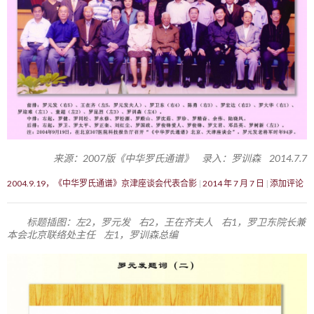
来源：2007版《中华罗氏通谱》 录入：罗训森 2014.7.7
2004.9.19，《中华罗氏通谱》京津座谈会代表合影
2014 年 7 月 7 日
添加评论
标题插图：左2，罗元发 右2，王在齐夫人 右1，罗卫东院长兼
本会北京联络处主任 左1，罗训森总编