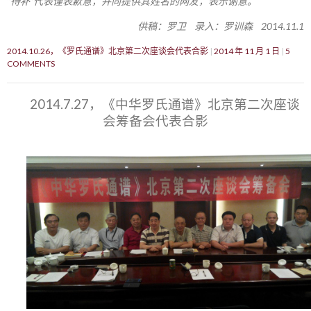
“待补”代表谨表歉意，并向提供其姓名的网友，表示谢意。
供稿：罗卫 录入：罗训森 2014.11.1
2014.10.26，《罗氏通谱》北京第二次座谈会代表合影
2014 年 11 月 1 日
5
COMMENTS
2014.7.27，《中华罗氏通谱》北京第二次座谈
会筹备会代表合影