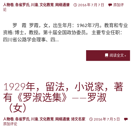
人物卷
,
各省罗氏
,
川渝
,
文化教育
,
网络通谱
2016 年 7 月 7 日
添加评
论
罗 霞 罗霞，女，出生年月：1962年7月。教育和专业
资格: 博士，教授。第十届全国政协委员。 主要专业任职：
四川省公路学会理事、四…
阅读全文 »
1929年，留法，小说家，著
有《罗淑选集》——罗淑
（女）
人物卷
,
各省罗氏
,
川渝
,
文化教育
,
网络通谱
,
诗文名家
2016 年 7 月 5 日
添加评论