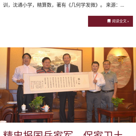
训，沈通小学，精算数，著有《几何学发微》。 来源：…
阅读全文 »
精忠报国岳家军，保家卫土