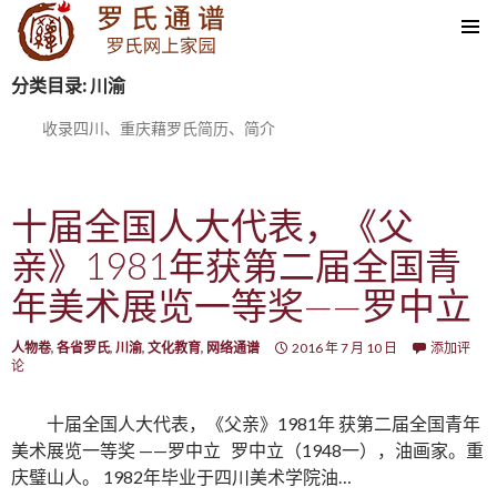
SKIP TO CONTENT
分类目录: 川渝
收录四川、重庆藉罗氏简历、简介
十届全国人大代表，《父
亲》1981年获第二届全国青
年美术展览一等奖——罗中立
人物卷
,
各省罗氏
,
川渝
,
文化教育
,
网络通谱
2016 年 7 月 10 日
添加评
论
十届全国人大代表，《父亲》1981年 获第二届全国青年
美术展览一等奖 ——罗中立 罗中立（1948一），油画家。重
庆璧山人。 1982年毕业于四川美术学院油…