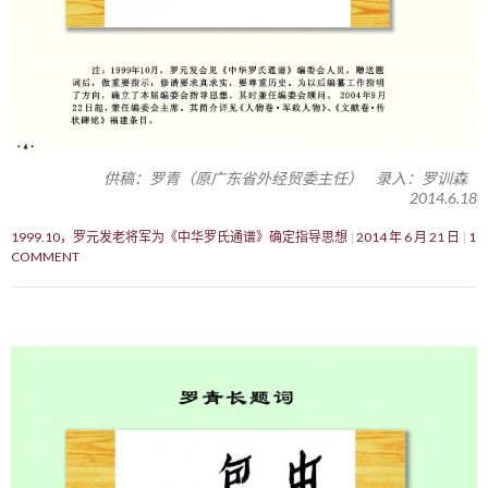
供稿：罗青（原广东省外经贸委主任） 录入：罗训森
2014.6.18
1999.10，罗元发老将军为《中华罗氏通谱》确定指导思想
2014 年 6 月 21 日
1
COMMENT