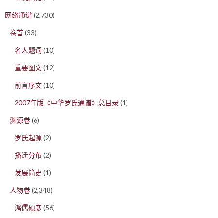
网络通谱
(2,730)
卷首
(33)
名人题词
(10)
重要图文
(12)
前言序文
(10)
2007年版《中华罗氏通谱》总目录
(1)
渊源卷
(6)
罗氏起源
(2)
播迁分布
(2)
发展简史
(1)
人物卷
(2,348)
鸿儒硕彦
(56)