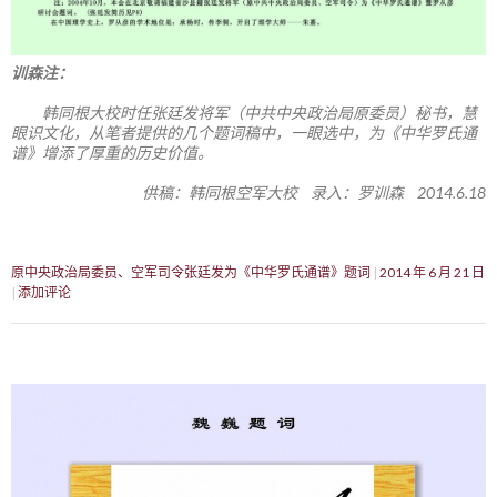
训森注：
韩同根大校时任张廷发将军（中共中央政治局原委员）秘书，慧
眼识文化，从笔者提供的几个题词稿中，一眼选中，为《中华罗氏通
谱》增添了厚重的历史价值。
供稿：韩同根空军大校 录入：罗训森 2014.6.18
原中央政治局委员、空军司令张廷发为《中华罗氏通谱》题词
2014 年 6 月 21 日
添加评论