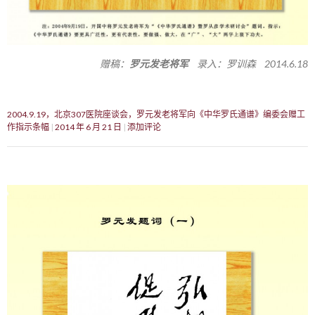
赠稿：
罗元发老将军
录入：罗训森 2014.6.18
2004.9.19，北京307医院座谈会，罗元发老将军向《中华罗氏通谱》编委会赠工
作指示条幅
2014 年 6 月 21 日
添加评论