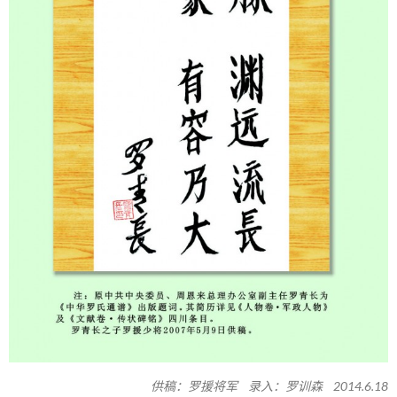
供稿：罗援将军 录入：罗训森 2014.6.18