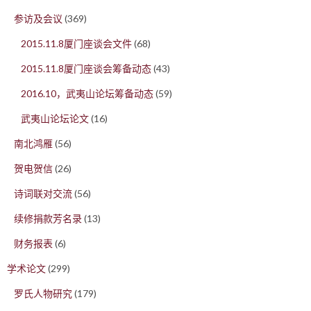
参访及会议
(369)
2015.11.8厦门座谈会文件
(68)
2015.11.8厦门座谈会筹备动态
(43)
2016.10，武夷山论坛筹备动态
(59)
武夷山论坛论文
(16)
南北鸿雁
(56)
贺电贺信
(26)
诗词联对交流
(56)
续修捐款芳名录
(13)
财务报表
(6)
学术论文
(299)
罗氏人物研究
(179)