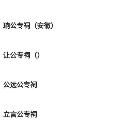
珦公专祠（安徽）
让公专祠（）
公远公专祠
立言公专祠