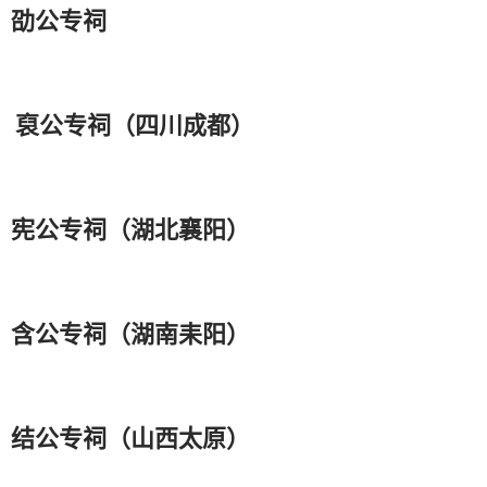
劭公专祠
裒公专祠（四川成都）
宪公专祠（湖北襄阳）
含公专祠（湖南耒阳）
结公专祠（山西太原）