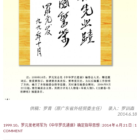
供稿：罗青（原广东省外经贸委主任） 录入：罗训森
2014.6.18
1999.10，罗元发老将军为《中华罗氏通谱》确定指导思想
2014 年 6 月 21 日
1
COMMENT