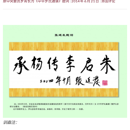
原中央委员罗青长为《中华罗氏通谱》题词
2014 年 6 月 21 日
添加评论
训森注：