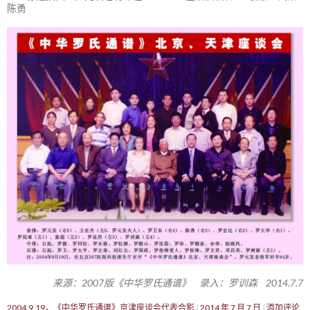
陈勇
来源：2007版《中华罗氏通谱》 录入：罗训森 2014.7.7
2004.9.19，《中华罗氏通谱》京津座谈会代表合影
2014 年 7 月 7 日
添加评论