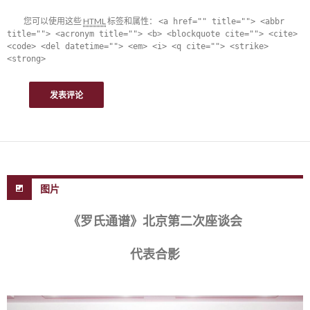
您可以使用这些
HTML
标签和属性：
<a href="" title=""> <abbr
title=""> <acronym title=""> <b> <blockquote cite=""> <cite>
<code> <del datetime=""> <em> <i> <q cite=""> <strike>
<strong>
图片
《罗氏通谱》北京第二次座谈会
代表合影