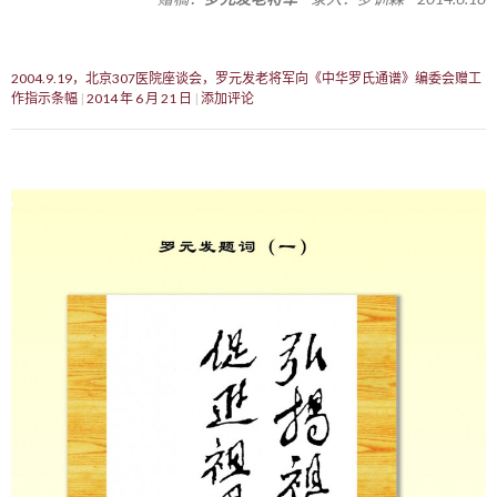
2004.9.19，北京307医院座谈会，罗元发老将军向《中华罗氏通谱》编委会赠工
作指示条幅
2014 年 6 月 21 日
添加评论