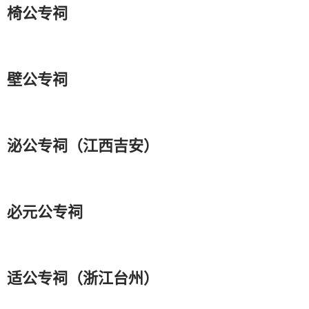
椅公专祠
壁公专祠
泌公专祠（江西吉安）
必元公专祠
适公专祠（浙江台州）