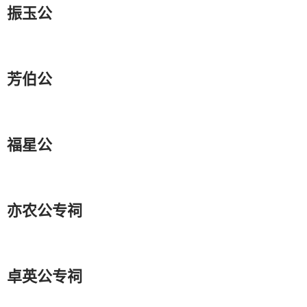
振玉公
芳伯公
福星公
亦农公专祠
卓英公专祠