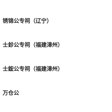
锈锦公专祠（辽宁）
士鉁公专祠（福建漳州）
士鋐公专祠（福建漳州）
万仓公