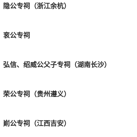
隐公专祠（浙江余杭）
衮公专祠
弘信、绍威公父子专祠（湖南长沙）
荣公专祠（贵州遵义）
崱公专祠（江西吉安）