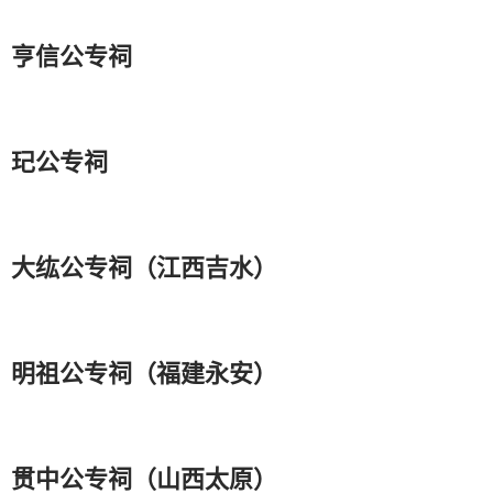
亨信公专祠
玘公专祠
大纮公专祠（江西吉水）
明祖公专祠（福建永安）
贯中公专祠（山西太原）