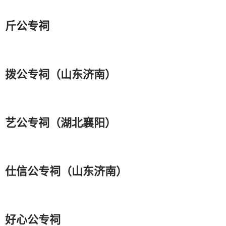
斤公专祠
拨公专祠（山东济南）
艺公专祠（湖北襄阳）
仕信公专祠（山东济南）
好心公专祠