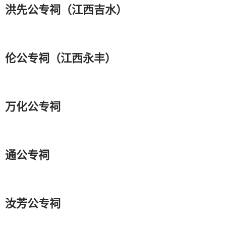
洪先公专祠（江西吉水）
伦公专祠（江西永丰）
万化公专祠
通公专祠
汝芳公专祠