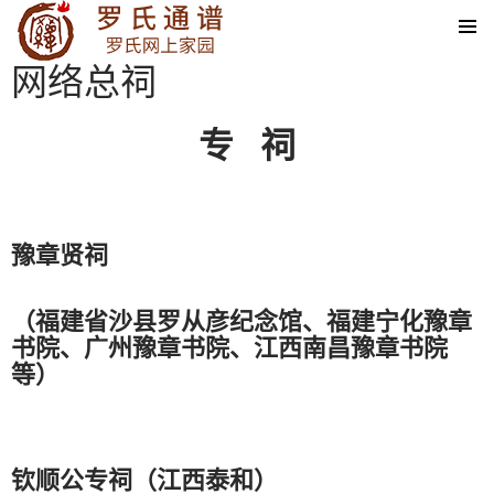
SKIP TO CONTENT
网络总祠
专 祠
豫章贤祠
（福建省沙县罗从彦纪念馆、福建宁化豫章
书院、广州豫章书院、江西南昌豫章书院
等）
钦顺公专祠（江西泰和）