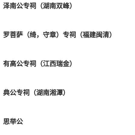
泽南公专祠（湖南双峰）
罗菩萨（绮，守章）专祠（福建闽清）
有高公专祠（江西瑞金）
典公专祠（湖南湘潭）
思举公